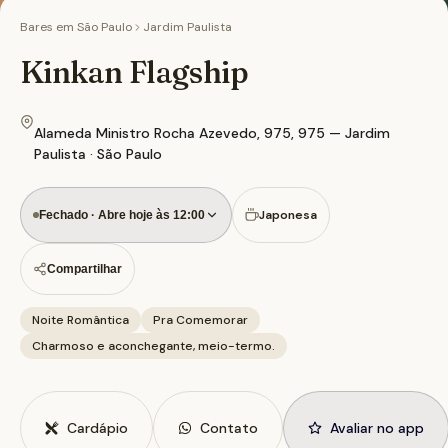
Bares em
São Paulo
Jardim Paulista
Kinkan Flagship
Alameda Ministro Rocha Azevedo, 975, 975 — Jardim
Paulista · São Paulo
Japonesa
Fechado · Abre hoje às 12:00
Compartilhar
Noite Romântica
Pra Comemorar
Charmoso e aconchegante, meio-termo.
Cardápio
Contato
Avaliar no app