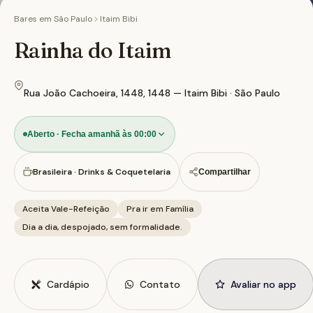
Bares em
São Paulo
Itaim Bibi
Rainha do Itaim
Rua João Cachoeira, 1448, 1448 — Itaim Bibi · São Paulo
Aberto · Fecha amanhã às 00:00
Brasileira · Drinks & Coquetelaria
Compartilhar
Aceita Vale-Refeição
Pra ir em Família
Dia a dia, despojado, sem formalidade.
Cardápio
Contato
Avaliar no app