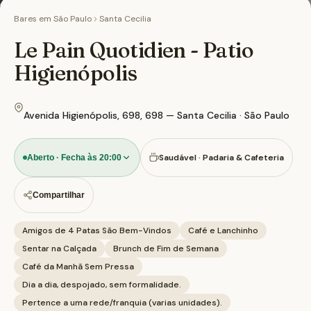
Bares em
São Paulo
Santa Cecilia
Le Pain Quotidien - Patio
Higienópolis
Avenida Higienópolis, 698, 698 — Santa Cecilia · São Paulo
Saudável · Padaria & Cafeteria
Aberto · Fecha às 20:00
Compartilhar
Amigos de 4 Patas São Bem-Vindos
Café e Lanchinho
Sentar na Calçada
Brunch de Fim de Semana
Café da Manhã Sem Pressa
Dia a dia, despojado, sem formalidade.
Pertence a uma rede/franquia (varias unidades).