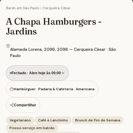
Bares em
São Paulo
Cerqueira César
A Chapa Hamburgers -
Jardins
Alameda Lorena, 2096, 2096 — Cerqueira César · São
Paulo
Fechado · Abre hoje às 09:00
Hambúrguer · Padaria & Cafeteria · Americana
Compartilhar
Vegetariano
Café e Lanchinho
Brunch de Fim de Semana
Possui serviço em balcão