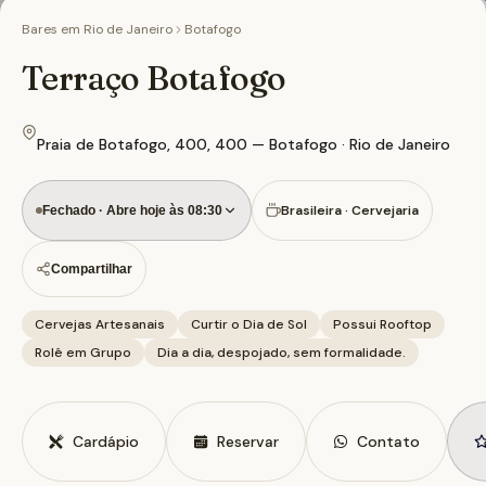
Bares em
Rio de Janeiro
Botafogo
Terraço Botafogo
Praia de Botafogo, 400, 400 — Botafogo · Rio de Janeiro
Brasileira · Cervejaria
Fechado · Abre hoje às 08:30
Compartilhar
Cervejas Artesanais
Curtir o Dia de Sol
Possui Rooftop
Rolê em Grupo
Dia a dia, despojado, sem formalidade.
Cardápio
Reservar
Contato