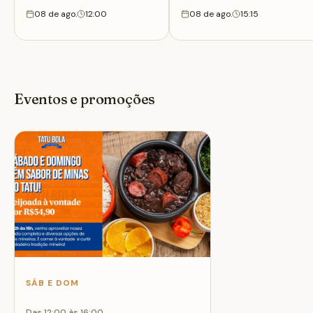
08 de ago.
12:00
08 de ago.
15:15
Eventos e promoções
SÁB E DOM
Das 12:00 às 16:00