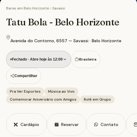
Bares em
Belo Horizonte
Savassi
Tatu Bola - Belo Horizonte
Avenida do Contorno, 6557 — Savassi · Belo Horizonte
Brasileira
Fechado · Abre hoje às 12:00
Compartilhar
Pra Ver Esportes
Música ao Vivo
Comemorar Aniversário com Amigos
Rolê em Grupo
Cardápio
Reservar
Contato