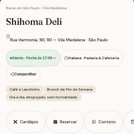
Bares em
São Paulo
Vila Madalena
Shihoma Deli
Rua Harmonia, 161, 161 — Vila Madalena · São Paulo
Italiana · Padaria & Cafeteria
Aberto · Fecha às 17:00
Compartilhar
Café e Lanchinho
Brunch de Fim de Semana
Dia a dia, despojado, sem formalidade.
Cardápio
Reservar
Contato