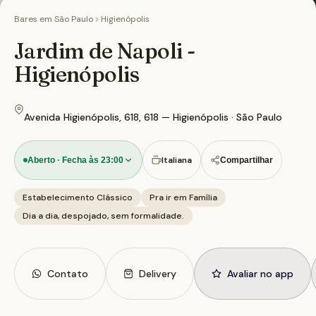
Bares em
São Paulo
Higienópolis
Jardim de Napoli -
Higienópolis
Avenida Higienópolis, 618, 618 — Higienópolis · São Paulo
Italiana
Aberto · Fecha às 23:00
Compartilhar
Estabelecimento Clássico
Pra ir em Família
Dia a dia, despojado, sem formalidade.
Contato
Delivery
Avaliar no app