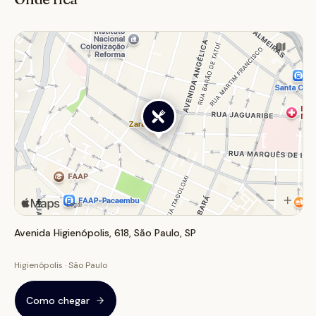
aos domingos ou um jantar descontraído, celebrando a
culinária ítalo-paulista em um espaço que exala
tradição.
Avenida Higienópolis, 618, São Paulo, SP
Higienópolis · São Paulo
Como chegar