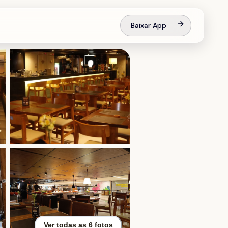
Baixar App
Ver todas as
6
fotos