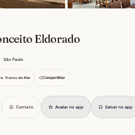
nceito Eldorado
 · São Paulo
ra · Frutos do Mar
Compartilhar
Contato
Avaliar no app
Salvar no app