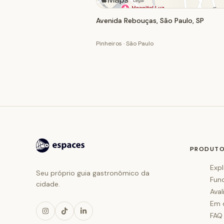
Avenida Rebouças, São Paulo, SP
Pinheiros · São Paulo
PRODUT
Expl
Seu próprio guia gastronômico da
Fun
cidade.
Aval
Em 
FAQ