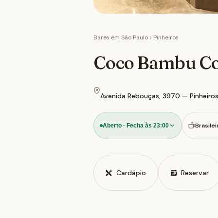
Bares em
São Paulo
Pinheiros
Coco Bambu Co
Avenida Rebouças, 3970 — Pinheiros
Brasilei
Aberto · Fecha às 23:00
Cardápio
Reservar