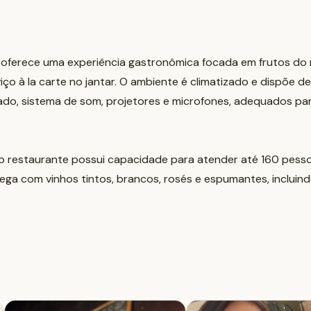
ferece uma experiência gastronômica focada em frutos do m
iço à la carte no jantar. O ambiente é climatizado e dispõe
ado, sistema de som, projetores e microfones, adequados pa
o restaurante possui capacidade para atender até 160 pessoa
ega com vinhos tintos, brancos, rosés e espumantes, incluind