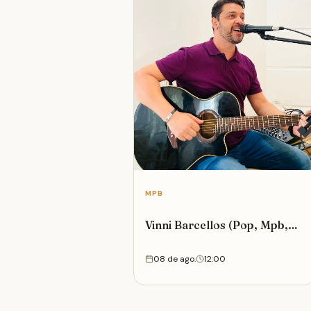
MPB
Vinni Barcellos (Pop, Mpb,
Pop Rock, Brasilidades...)
08 de ago.
12:00