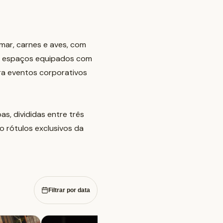
ar, carnes e aves, com
 de espaços equipados com
ra eventos corporativos
s, divididas entre três
o rótulos exclusivos da
Filtrar por data