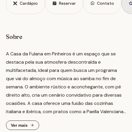
Cardápio
Reservar
Contato
Sobre
A Casa da Fulana em Pinheiros é um espaço que se
destaca pela sua atmosfera descontraída e
multifacetada, ideal para quem busca um programa
que vai do almoço com música ao samba no fim de
semana. O ambiente rústico e aconchegante, com pé
direito alto, cria um cenário convidativo para diversas
ocasiões. A casa oferece uma fusão das cozinhas
italiana e ibérica, com pratos como a Paella Valenciana
e pizzas individuais feitas em forno à lenna. Além da
Ver mais
gastronomia, a Casa da Fulana conta com um lounge