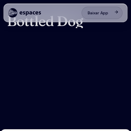
Baixar App
Bottled Dog