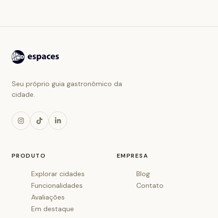
Seu próprio guia gastronômico da
cidade.
PRODUTO
EMPRESA
Explorar cidades
Blog
Funcionalidades
Contato
Avaliações
Em destaque