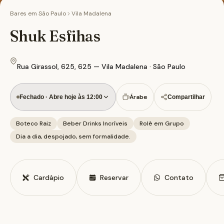
Bares em
São Paulo
Vila Madalena
Shuk Esfihas
Rua Girassol, 625, 625 — Vila Madalena · São Paulo
Árabe
Fechado · Abre hoje às 12:00
Compartilhar
Boteco Raiz
Beber Drinks Incríveis
Rolê em Grupo
Dia a dia, despojado, sem formalidade.
Cardápio
Reservar
Contato