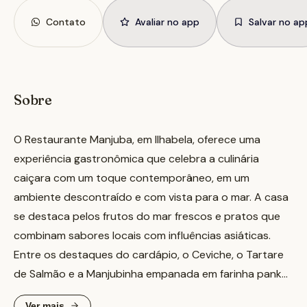
Contato
Avaliar no app
Salvar no ap
Sobre
O Restaurante Manjuba, em Ilhabela, oferece uma
experiência gastronômica que celebra a culinária
caiçara com um toque contemporâneo, em um
ambiente descontraído e com vista para o mar. A casa
se destaca pelos frutos do mar frescos e pratos que
combinam sabores locais com influências asiáticas.
Entre os destaques do cardápio, o Ceviche, o Tartare
de Salmão e a Manjubinha empanada em farinha panko
são escolhas populares. O espaço é ideal para quem
Ver mais