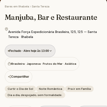
Bares em
Ilhabela
Santa Tereza
Manjuba, Bar e Restaurante
Avenida Força Expedicionária Brasileira, 125, 125 — Santa
Tereza · Ilhabela
Fechado · Abre hoje às 13:00
Brasileira · Japonesa · Frutos do Mar · Asiática
Compartilhar
Curtir o Dia de Sol
Noite Romântica
Pra ir em Família
Dia a dia, despojado, sem formalidade.