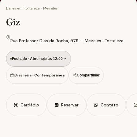
Bares em
Fortaleza
Meireles
Giz
Rua Professor Dias da Rocha, 579 — Meireles · Fortaleza
Fechado · Abre hoje às 12:00
Brasileira · Contemporânea
Compartilhar
Cardápio
Reservar
Contato