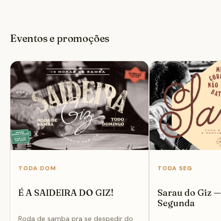
Eventos e promoções
TODA DOM
TODA SEG
É A SAIDEIRA DO GIZ!
Sarau do Giz 
Segunda
Roda de samba pra se despedir do