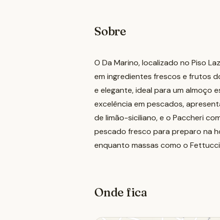
Sobre
O Da Marino, localizado no Piso L
em ingredientes frescos e frutos d
e elegante, ideal para um almoço e
excelência em pescados, apresenta
de limão-siciliano, e o Paccheri c
pescado fresco para preparo na ho
enquanto massas como o Fettuccine
Onde fica