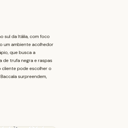
sul da Itália, com foco
ando um ambiente acolhedor
ápio, que busca a
 de trufa negra e raspas
o cliente pode escolher o
i Baccala surpreendem,