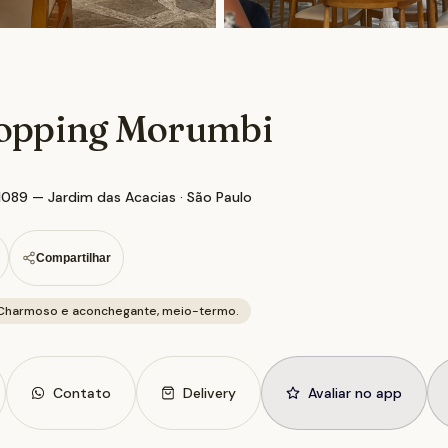
hopping Morumbi
 1089 — Jardim das Acacias · São Paulo
Compartilhar
Charmoso e aconchegante, meio-termo.
Contato
Delivery
Avaliar no app