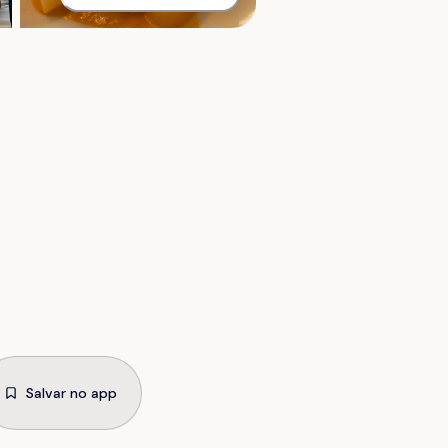
Salvar no app