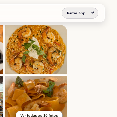
Baixar App
Ver todas as
10
fotos