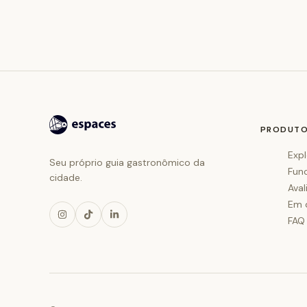
PRODUT
Expl
Seu próprio guia gastronômico da
Fun
cidade.
Aval
Em 
FAQ