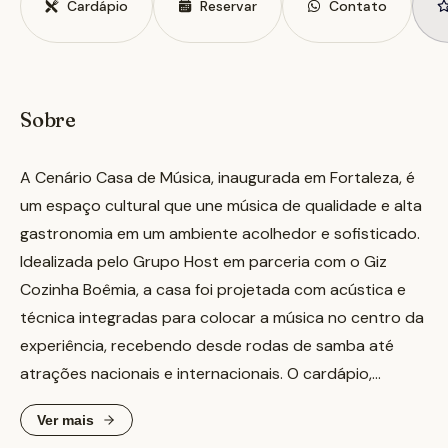
Cardápio
Reservar
Contato
Sobre
A Cenário Casa de Música, inaugurada em Fortaleza, é
um espaço cultural que une música de qualidade e alta
gastronomia em um ambiente acolhedor e sofisticado.
Idealizada pelo Grupo Host em parceria com o Giz
Cozinha Boêmia, a casa foi projetada com acústica e
técnica integradas para colocar a música no centro da
experiência, recebendo desde rodas de samba até
atrações nacionais e internacionais. O cardápio,
assinado pela chef Louise Benevides, valoriza
Ver mais
ingredientes nobres em propostas que mesclam