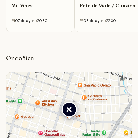
Mil Vibes
Fefe da Viola / Convida
07 de ago.
20:30
08 de ago.
22:30
Onde fica