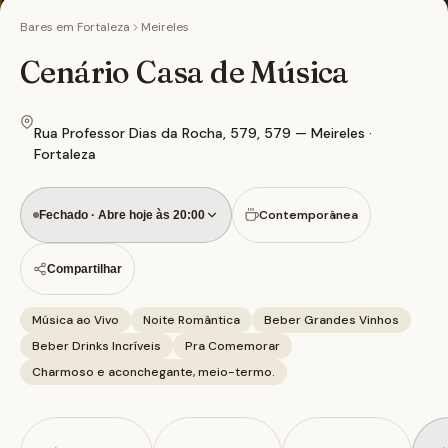
Bares em
Fortaleza
Meireles
Cenário Casa de Música
Rua Professor Dias da Rocha, 579, 579 — Meireles ·
Fortaleza
Contemporânea
Fechado · Abre hoje às 20:00
Compartilhar
Música ao Vivo
Noite Romântica
Beber Grandes Vinhos
Beber Drinks Incríveis
Pra Comemorar
Charmoso e aconchegante, meio-termo.