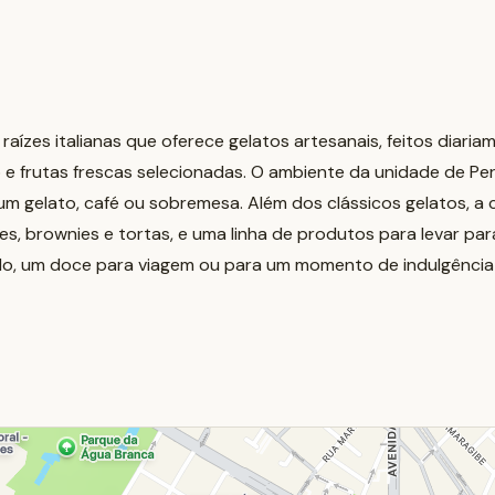
 raízes italianas que oferece gelatos artesanais, feitos diar
o e frutas frescas selecionadas. O ambiente da unidade de Per
 um gelato, café ou sobremesa. Além dos clássicos gelatos, 
s, brownies e tortas, e uma linha de produtos para levar para
o, um doce para viagem ou para um momento de indulgência 