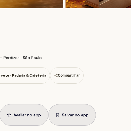
 Perdizes · São Paulo
rvete · Padaria & Cafeteria
Compartilhar
Avaliar no app
Salvar no app