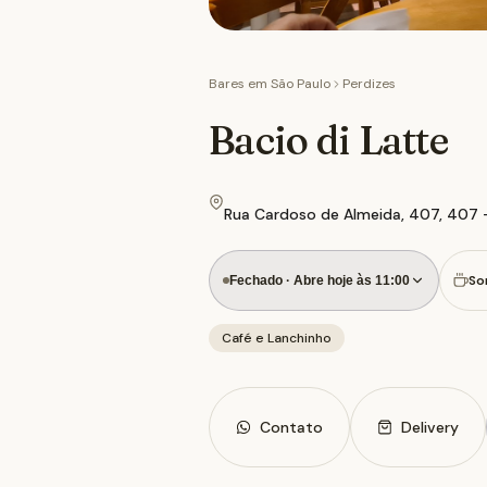
Bares em
São Paulo
Perdizes
Bacio di Latte
Rua Cardoso de Almeida, 407, 407 —
So
Fechado · Abre hoje às 11:00
Café e Lanchinho
Contato
Delivery