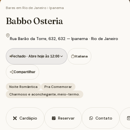
Bares em
Rio de Janeiro
Ipanema
Babbo Osteria
Rua Barão da Torre, 632, 632 — Ipanema · Rio de Janeiro
Italiana
Fechado · Abre hoje às 12:00
Compartilhar
Noite Romântica
Pra Comemorar
Charmoso e aconchegante, meio-termo.
Cardápio
Reservar
Contato