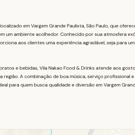
 localizado em Vargem Grande Paulista, São Paulo, que ofere
em um ambiente acolhedor. Conhecido por sua atmosfera ex
rciona aos clientes uma experiência agradável, seja para u
pratos e bebidas, Vila Nakao Food & Drinks atende aos gostos
região. A combinação de boa música, serviço profissional e
deal para quem busca qualidade e diversão em Vargem Grande