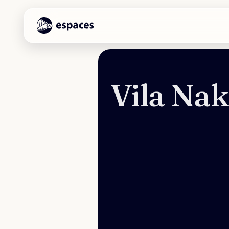
Vila Na