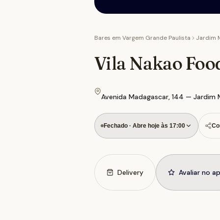
Bares em
Vargem Grande Paulista
Jardim 
Vila Nakao Foo
Avenida Madagascar, 144 — Jardim M
Fechado · Abre hoje às 17:00
Co
Delivery
Avaliar no a