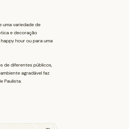
ce uma variedade de
ótica e decoração
m happy hour ou para uma
 de diferentes públicos,
 ambiente agradável faz
 Paulista.