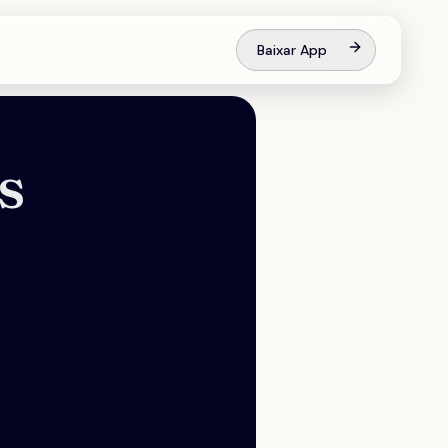
Baixar App
s