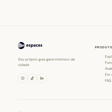
PRODUT
Expl
Seu próprio guia gastronômico da
Fun
cidade.
Aval
Em 
FAQ