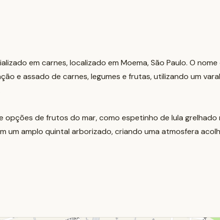
ializado em carnes, localizado em Moema, São Paulo. O nom
ão e assado de carnes, legumes e frutas, utilizando um varal
.
e opções de frutos do mar, como espetinho de lula grelhado n
 um amplo quintal arborizado, criando uma atmosfera acolhed