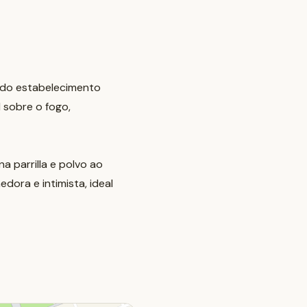
e do estabelecimento
 sobre o fogo,
a parrilla e polvo ao
ora e intimista, ideal