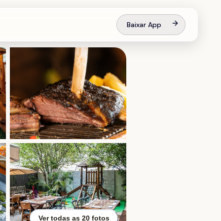
Baixar App
Ver todas as
20
fotos