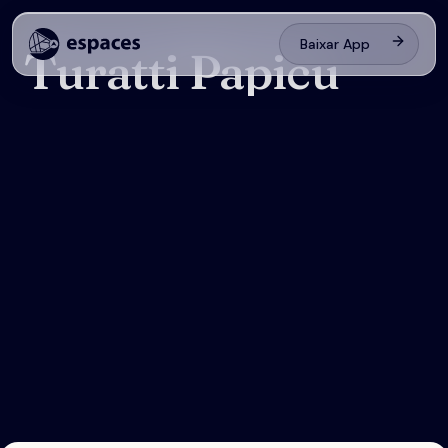
Baixar App
Turatti Papicu