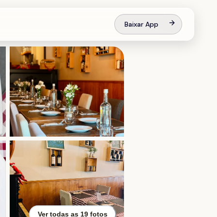
Baixar App
Ver todas as
19
fotos