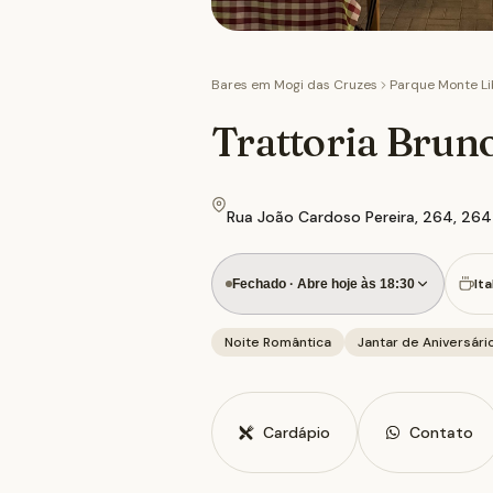
Bares em
Mogi das Cruzes
Parque Monte L
Trattoria Brun
Rua João Cardoso Pereira, 264, 264
Ita
Fechado · Abre hoje às 18:30
Noite Romântica
Jantar de Aniversári
Cardápio
Contato