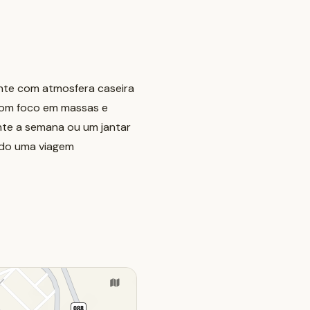
ente com atmosfera caseira
 com foco em massas e
nte a semana ou um jantar
ndo uma viagem