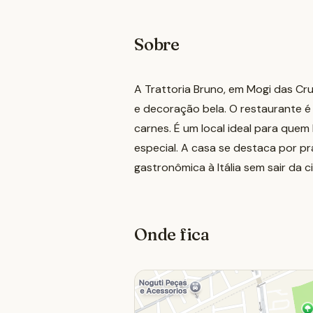
Sobre
A Trattoria Bruno, em Mogi das Cr
e decoração bela. O restaurante é 
carnes. É um local ideal para que
especial. A casa se destaca por 
gastronômica à Itália sem sair da c
Onde fica