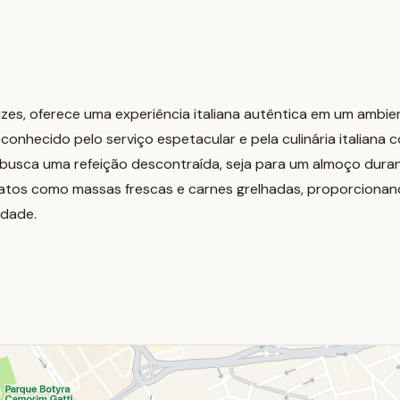
uzes, oferece uma experiência italiana autêntica em um ambi
conhecido pelo serviço espetacular e pela culinária italiana
m busca uma refeição descontraída, seja para um almoço dura
pratos como massas frescas e carnes grelhadas, proporciona
idade.