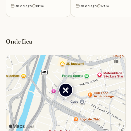
08 de ago.
14:30
08 de ago.
17:00
Onde fica