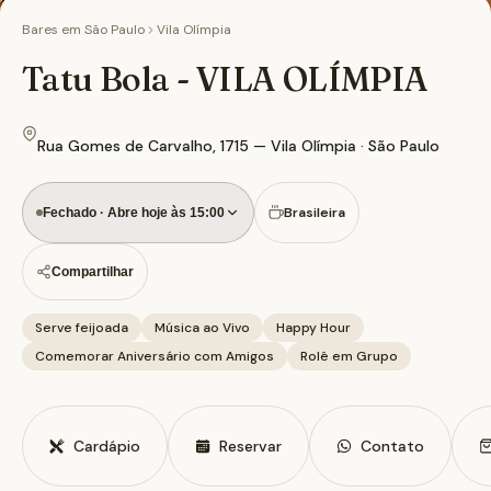
Bares em
São Paulo
Vila Olímpia
Tatu Bola - VILA OLÍMPIA
Rua Gomes de Carvalho, 1715 — Vila Olímpia · São Paulo
Brasileira
Fechado · Abre hoje às 15:00
Compartilhar
Serve feijoada
Música ao Vivo
Happy Hour
Comemorar Aniversário com Amigos
Rolê em Grupo
Cardápio
Reservar
Contato