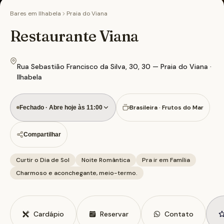
Bares em
Ilhabela
Praia do Viana
Restaurante Viana
Rua Sebastião Francisco da Silva, 30, 30 — Praia do Viana ·
Ilhabela
Brasileira · Frutos do Mar
Fechado · Abre hoje às 11:00
Compartilhar
Curtir o Dia de Sol
Noite Romântica
Pra ir em Família
Charmoso e aconchegante, meio-termo.
Cardápio
Reservar
Contato