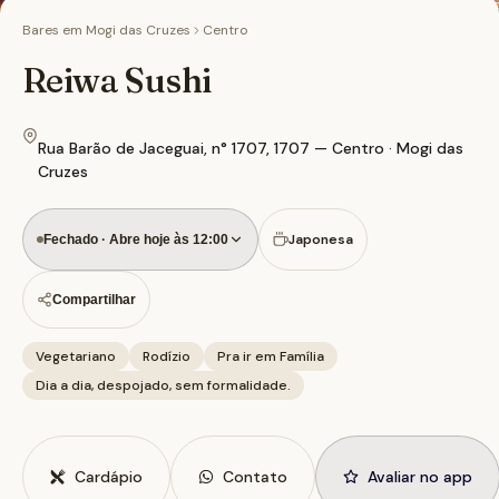
Bares em
Mogi das Cruzes
Centro
Reiwa Sushi
Rua Barão de Jaceguai, n° 1707, 1707 — Centro · Mogi das
Cruzes
Japonesa
Fechado · Abre hoje às 12:00
Compartilhar
Vegetariano
Rodízio
Pra ir em Família
Dia a dia, despojado, sem formalidade.
Cardápio
Contato
Avaliar no app