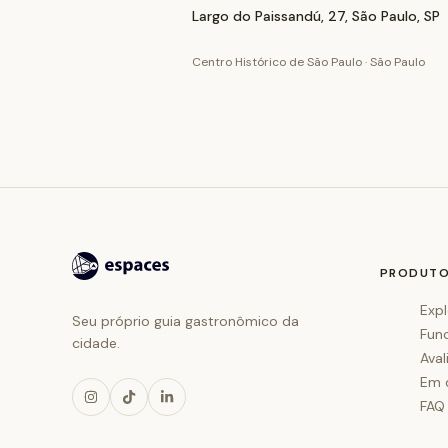
Largo do Paissandú, 27, São Paulo, SP
Centro Histórico de São Paulo · São Paulo
PRODUT
Expl
Seu próprio guia gastronômico da
Fun
cidade.
Aval
Em 
FAQ