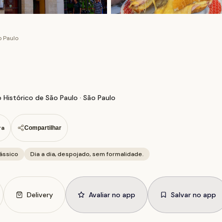
o Paulo
 Histórico de São Paulo · São Paulo
ra
Compartilhar
ássico
Dia a dia, despojado, sem formalidade.
Delivery
Avaliar no app
Salvar no app