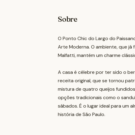
Sobre
O Ponto Chic do Largo do Paissan
Arte Moderna. O ambiente, que já 
Malfatti, mantém um charme cláss
A casa é célebre por ter sido o be
receita original, que se tornou pat
mistura de quatro queijos fundido
opções tradicionais como o sanduích
sábados. É o lugar ideal para um 
história de São Paulo.