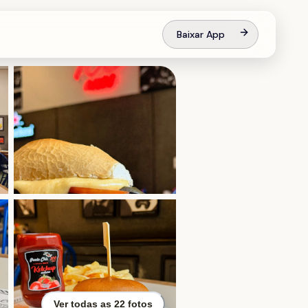
Baixar App
Ver todas as
22
fotos