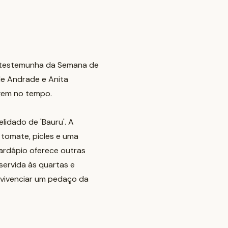
e testemunha da Semana de
de Andrade e Anita
agem no tempo.
lidado de 'Bauru'. A
, tomate, picles e uma
cardápio oferece outras
 servida às quartas e
 vivenciar um pedaço da