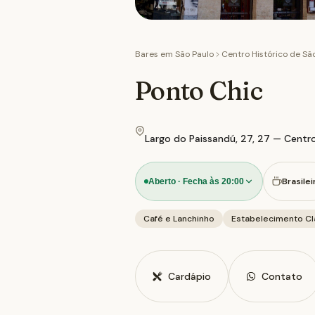
Bares em
São Paulo
Centro Histórico de Sã
Ponto Chic
Largo do Paissandú, 27, 27 — Centro
Brasilei
Aberto · Fecha às 20:00
Café e Lanchinho
Estabelecimento Cl
Cardápio
Contato