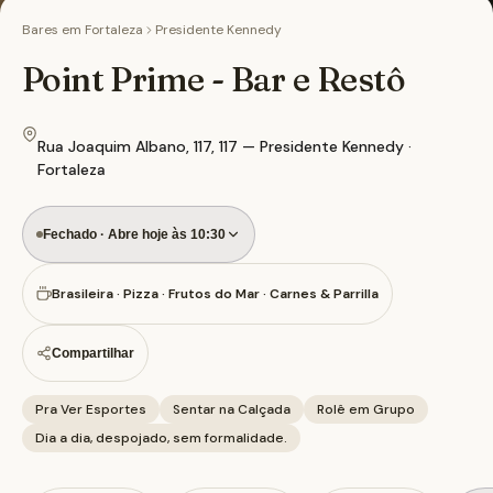
Bares em
Fortaleza
Presidente Kennedy
Point Prime - Bar e Restô
Rua Joaquim Albano, 117, 117 — Presidente Kennedy ·
Fortaleza
Fechado · Abre hoje às 10:30
Brasileira · Pizza · Frutos do Mar · Carnes & Parrilla
Compartilhar
Pra Ver Esportes
Sentar na Calçada
Rolê em Grupo
Dia a dia, despojado, sem formalidade.