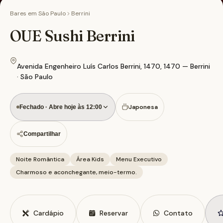
Bares em
São Paulo
Berrini
OUE Sushi Berrini
Avenida Engenheiro Luís Carlos Berrini, 1470, 1470 — Berrini
· São Paulo
Japonesa
Fechado · Abre hoje às 12:00
Compartilhar
Noite Romântica
Área Kids
Menu Executivo
Charmoso e aconchegante, meio-termo.
Cardápio
Reservar
Contato