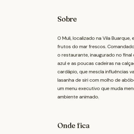
Sobre
O Muli, localizado na Vila Buarque
frutos do mar frescos. Comandado
o restaurante, inaugurado no final
azul e as poucas cadeiras na calça
cardápio, que mescla influências 
lasanha de siri com molho de abób
um menu executivo que muda mensa
ambiente animado.
Onde fica