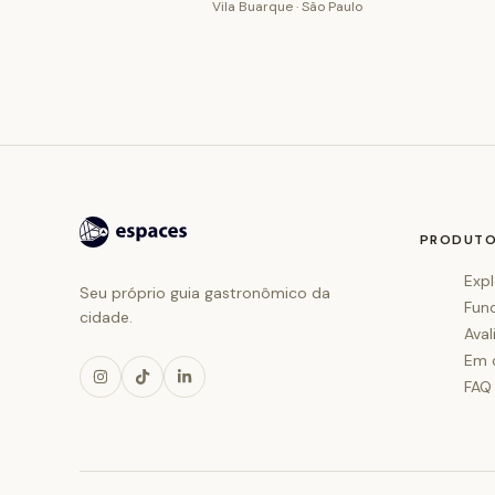
Vila Buarque · São Paulo
PRODUT
Expl
Seu próprio guia gastronômico da
Fun
cidade.
Aval
Em 
FAQ