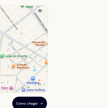
Como chegar