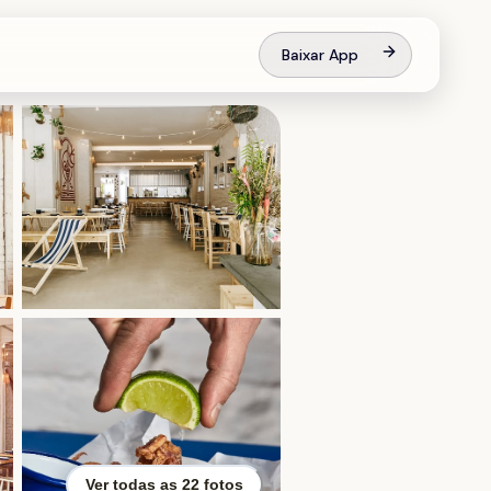
Baixar App
Ver todas as
22
fotos