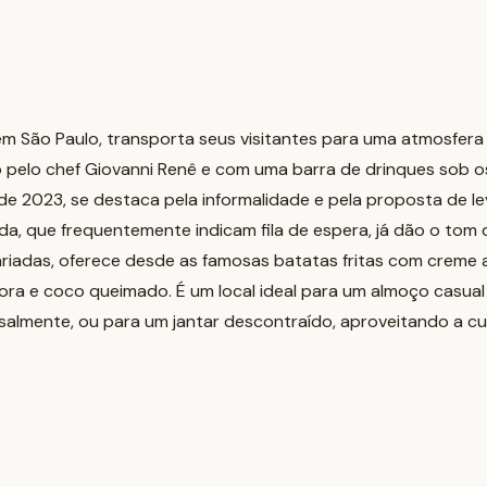
, em São Paulo, transporta seus visitantes para uma atmosfer
 pelo chef Giovanni Renê e com uma barra de drinques sob o
 de 2023, se destaca pela informalidade e pela proposta de le
da, que frequentemente indicam fila de espera, já dão o tom 
variadas, oferece desde as famosas batatas fritas com creme
ora e coco queimado. É um local ideal para um almoço casua
lmente, ou para um jantar descontraído, aproveitando a cul