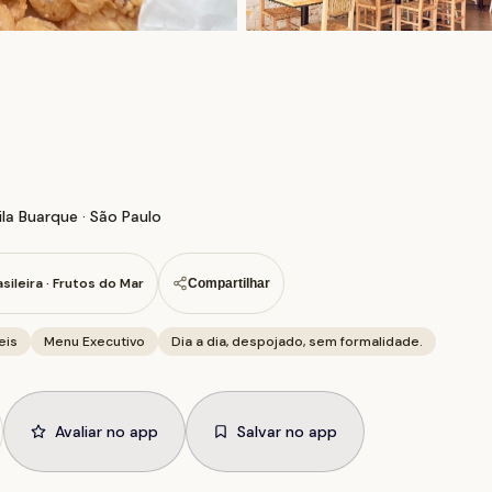
la Buarque · São Paulo
asileira · Frutos do Mar
Compartilhar
eis
Menu Executivo
Dia a dia, despojado, sem formalidade.
Avaliar no app
Salvar no app