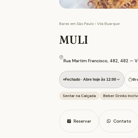
Bares em
São Paulo
Vila Buarque
MULI
Rua Martim Francisco, 482, 482 — Vi
Br
Fechado · Abre hoje às 12:00
Sentar na Calçada
Beber Drinks Incrív
Reservar
Contato