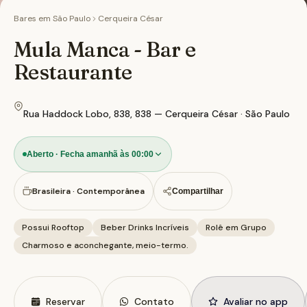
Bares em
São Paulo
Cerqueira César
Mula Manca - Bar e
Restaurante
Rua Haddock Lobo, 838, 838 — Cerqueira César · São Paulo
Aberto · Fecha amanhã às 00:00
Brasileira · Contemporânea
Compartilhar
Possui Rooftop
Beber Drinks Incríveis
Rolê em Grupo
Charmoso e aconchegante, meio-termo.
Reservar
Contato
Avaliar no app