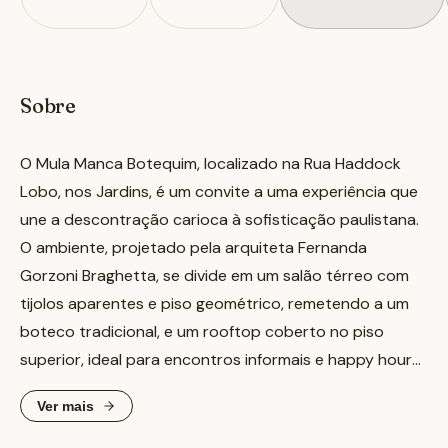
Sobre
O Mula Manca Botequim, localizado na Rua Haddock
Lobo, nos Jardins, é um convite a uma experiência que
une a descontração carioca à sofisticação paulistana.
O ambiente, projetado pela arquiteta Fernanda
Gorzoni Braghetta, se divide em um salão térreo com
tijolos aparentes e piso geométrico, remetendo a um
boteco tradicional, e um rooftop coberto no piso
superior, ideal para encontros informais e happy hours,
com vista para o bairro.
Ver mais
A cozinha, sob a execução do chef Marcus França e