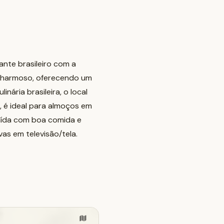
nte brasileiro com a
 charmoso, oferecendo um
nária brasileira, o local
 é ideal para almoços em
raída com boa comida e
as em televisão/tela.