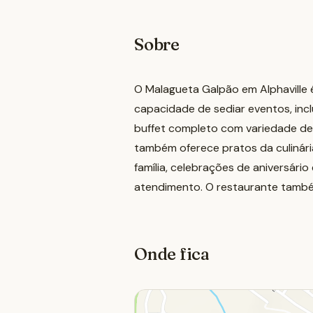
Sobre
O Malagueta Galpão em Alphaville 
capacidade de sediar eventos, in
buffet completo com variedade de pr
também oferece pratos da culinár
família, celebrações de aniversár
atendimento. O restaurante também
Onde fica