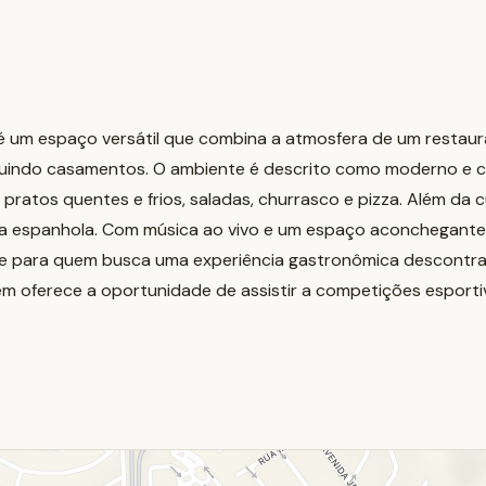
é um espaço versátil que combina a atmosfera de um restaura
cluindo casamentos. O ambiente é descrito como moderno e
atos quentes e frios, saladas, churrasco e pizza. Além da culi
ia espanhola. Com música ao vivo e um espaço aconchegante,
io e para quem busca uma experiência gastronômica descont
 oferece a oportunidade de assistir a competições esportiv