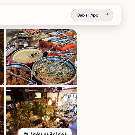
Baixar App
Ver todas as
16
fotos