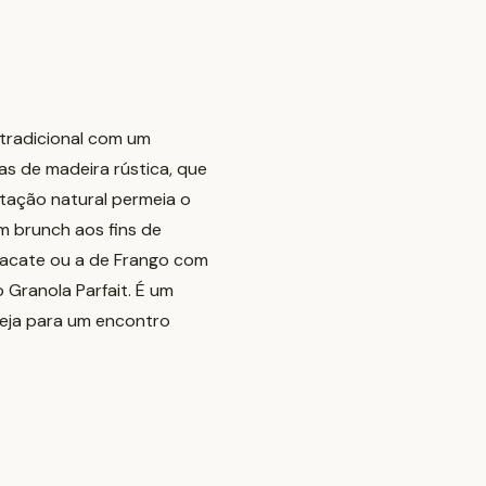
 tradicional com um
s de madeira rústica, que
tação natural permeia o
m brunch aos fins de
bacate ou a de Frango com
Granola Parfait. É um
seja para um encontro