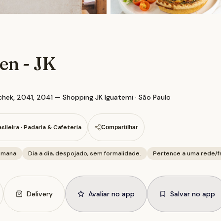
en - JK
chek, 2041, 2041 — Shopping JK Iguatemi · São Paulo
asileira · Padaria & Cafeteria
Compartilhar
emana
Dia a dia, despojado, sem formalidade.
Pertence a uma rede/fr
Delivery
Avaliar no app
Salvar no app