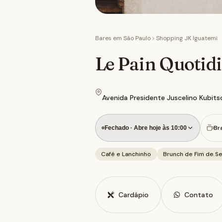
Bares em
São Paulo
Shopping JK Iguatemi
Le Pain Quotidi
Avenida Presidente Juscelino Kubits
Br
Fechado · Abre hoje às 10:00
Café e Lanchinho
Brunch de Fim de S
Cardápio
Contato