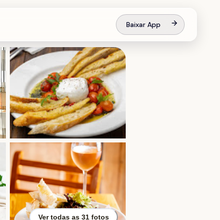
Baixar App
Ver todas as
31
fotos