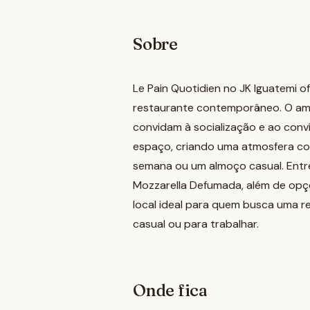
Sobre
Le Pain Quotidien no JK Iguatemi 
restaurante contemporâneo. O amb
convidam à socialização e ao conv
espaço, criando uma atmosfera con
semana ou um almoço casual. Entr
Mozzarella Defumada, além de opçõ
local ideal para quem busca uma r
casual ou para trabalhar.
Onde fica