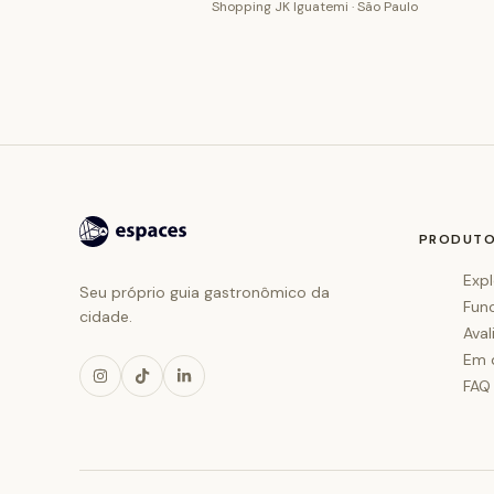
Shopping JK Iguatemi · São Paulo
PRODUT
Expl
Seu próprio guia gastronômico da
Fun
cidade.
Aval
Em 
FAQ