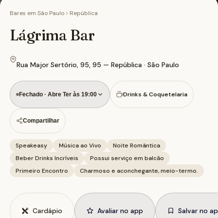
Bares em
São Paulo
República
Lágrima Bar
Rua Major Sertório, 95, 95 — República · São Paulo
Drinks & Coquetelaria
Fechado · Abre Ter às 19:00
Compartilhar
Speakeasy
Música ao Vivo
Noite Romântica
Beber Drinks Incríveis
Possui serviço em balcão
Primeiro Encontro
Charmoso e aconchegante, meio-termo.
Cardápio
Avaliar no app
Salvar no a