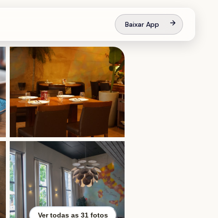
Baixar App
Ver todas as
31
fotos