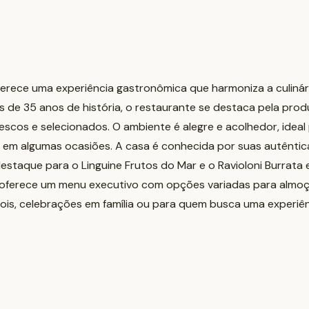
ferece uma experiência gastronômica que harmoniza a culinári
de 35 anos de história, o restaurante se destaca pela pro
rescos e selecionados. O ambiente é alegre e acolhedor, ideal
o em algumas ocasiões. A casa é conhecida por suas autêntic
estaque para o Linguine Frutos do Mar e o Ravioloni Burrata
o oferece um menu executivo com opções variadas para almoç
ois, celebrações em família ou para quem busca uma experiênc