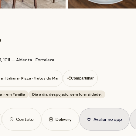
o
 1011 — Aldeota · Fortaleza
ra · Italiana · Pizza · Frutos do Mar
Compartilhar
a ir em Família
Dia a dia, despojado, sem formalidade.
Contato
Delivery
Avaliar no app