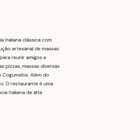
a italiana clássica com
dução artesanal de massas
 para reunir amigos e
as pizzas, massas diversas
 e Cogumelos. Além do
o. O restaurante é uma
ia italiana de alta