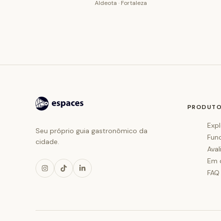
Aldeota · Fortaleza
PRODUT
Expl
Seu próprio guia gastronômico da
Fun
cidade.
Aval
Em 
FAQ