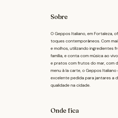
Sobre
O Geppos Italiano, em Fortaleza, o
toques contemporâneos. Com mais 
e molhos, utilizando ingredientes f
família, e conta com música ao viv
e pratos com frutos do mar, com d
menu à la carte, o Geppos Italian
excelente pedida para jantares a d
qualidade na cidade.
Onde fica