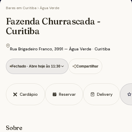
Bares em
Curitiba
Água Verde
Fazenda Churrascada -
Curitiba
Rua Brigadeiro Franco, 3991 — Água Verde · Curitiba
Fechado · Abre hoje às 11:30
Compartilhar
Cardápio
Reservar
Delivery
Sobre