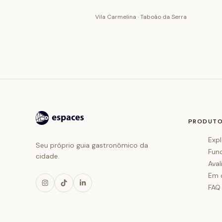
Vila Carmelina · Taboão da Serra
PRODUT
Expl
Seu próprio guia gastronômico da
Fun
cidade.
Aval
Em 
FAQ