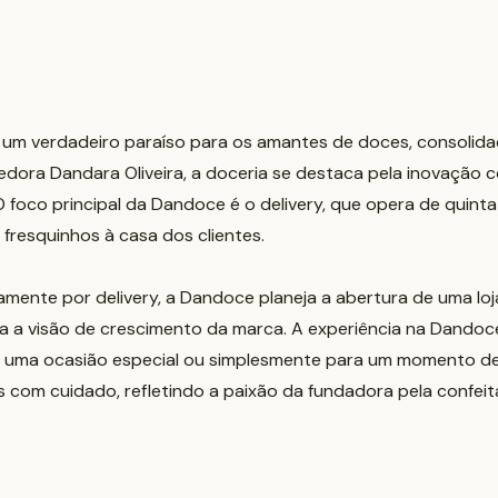
 um verdadeiro paraíso para os amantes de doces, consolid
edora Dandara Oliveira, a doceria se destaca pela inovação 
 foco principal da Dandoce é o delivery, que opera de quinta
resquinhos à casa dos clientes.
mente por delivery, a Dandoce planeja a abertura de uma loja
a a visão de crescimento da marca. A experiência na Dandoc
r uma ocasião especial ou simplesmente para um momento de
 com cuidado, refletindo a paixão da fundadora pela confeita