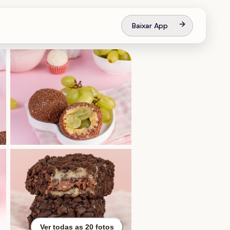
Baixar App
Ver todas as
20
fotos