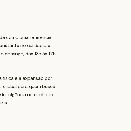
ada como uma referência
constante no cardápio e
 a domingo, das 13h às 17h,
 física e a expansão por
e é ideal para quem busca
 indulgência no conforto
ria.