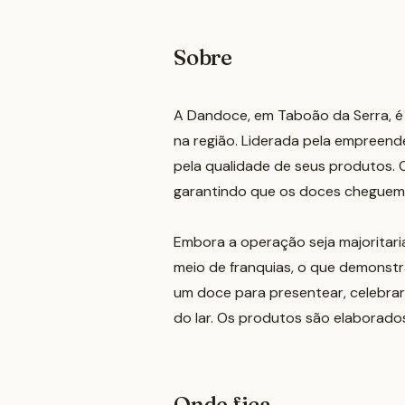
Sobre
A Dandoce, em Taboão da Serra, é
na região. Liderada pela empreend
pela qualidade de seus produtos. O
garantindo que os doces cheguem f
Embora a operação seja majoritaria
meio de franquias, o que demonstr
um doce para presentear, celebra
do lar. Os produtos são elaborados
Onde fica