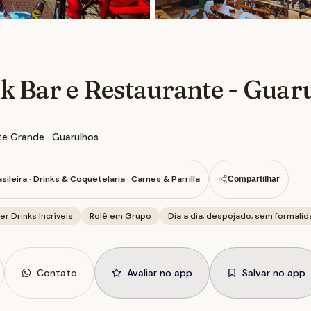
 Bar e Restaurante - Guar
te Grande · Guarulhos
sileira · Drinks & Coquetelaria · Carnes & Parrilla
Compartilhar
r Drinks Incríveis
Rolê em Grupo
Dia a dia, despojado, sem formalid
Contato
Avaliar no app
Salvar no app