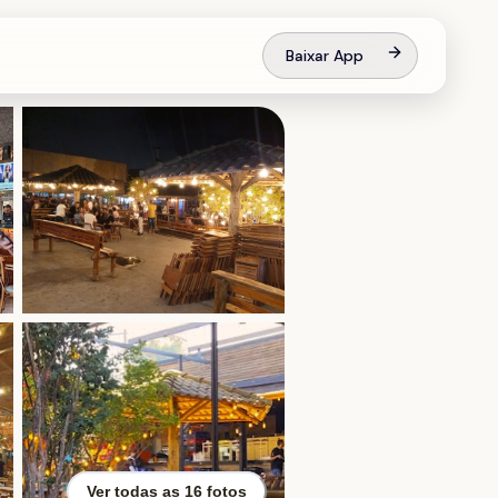
Baixar App
Ver todas as
16
fotos