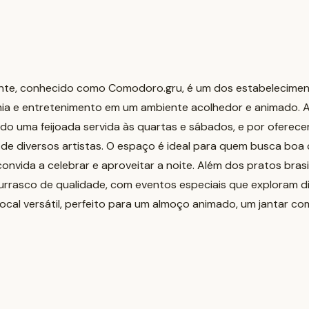
nte, conhecido como Comodoro.gru, é um dos estabelecimen
a e entretenimento em um ambiente acolhedor e animado. A
indo uma feijoada servida às quartas e sábados, e por oferece
e diversos artistas. O espaço é ideal para quem busca boa 
nvida a celebrar e aproveitar a noite. Além dos pratos bras
rrasco de qualidade, com eventos especiais que exploram d
m local versátil, perfeito para um almoço animado, um jantar c