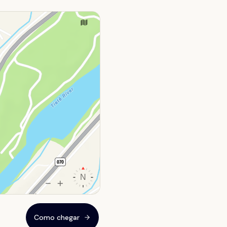
Como chegar