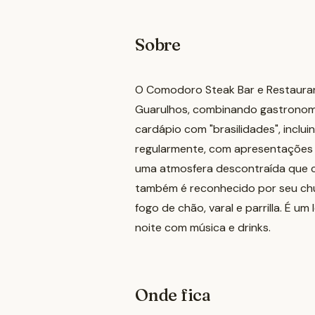
Sobre
O Comodoro Steak Bar e Restaura
Guarulhos, combinando gastronomi
cardápio com "brasilidades", inclu
regularmente, com apresentações d
uma atmosfera descontraída que co
também é reconhecido por seu chu
fogo de chão, varal e parrilla. É u
noite com música e drinks.
Onde fica