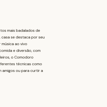
tos mais badalados de
 casa se destaca por seu
r música ao vivo
comida e diversão, com
ileiros, o Comodoro
iferentes técnicas como
om amigos ou para curtir a