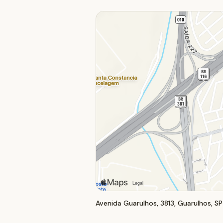
Avenida Guarulhos, 3813, Guarulhos, SP