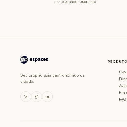
Ponte Grande · Guarulhos
PRODUT
Expl
Seu próprio guia gastronômico da
Fun
cidade.
Aval
Em 
FAQ