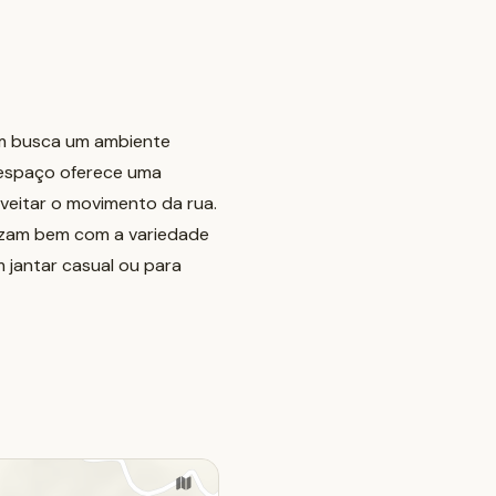
em busca um ambiente
 espaço oferece uma
veitar o movimento da rua.
izam bem com a variedade
m jantar casual ou para