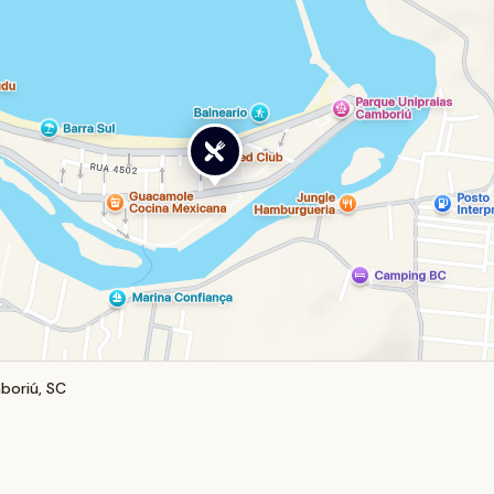
boriú, SC