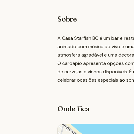
Sobre
A Casa Starfish BC é um bar e res
animado com música ao vivo e uma 
atmosfera agradável e uma decoraç
O cardápio apresenta opções com
de cervejas e vinhos disponíveis. É
celebrar ocasiões especiais ao so
Onde fica