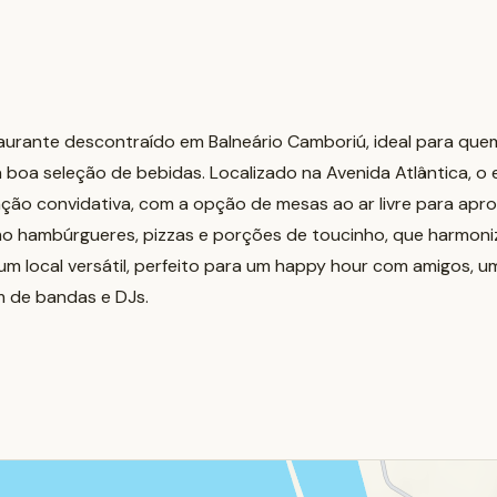
taurante descontraído em Balneário Camboriú, ideal para qu
boa seleção de bebidas. Localizado na Avenida Atlântica, o
ão convidativa, com a opção de mesas ao ar livre para apro
o hambúrgueres, pizzas e porções de toucinho, que harmon
 um local versátil, perfeito para um happy hour com amigos, u
m de bandas e DJs.