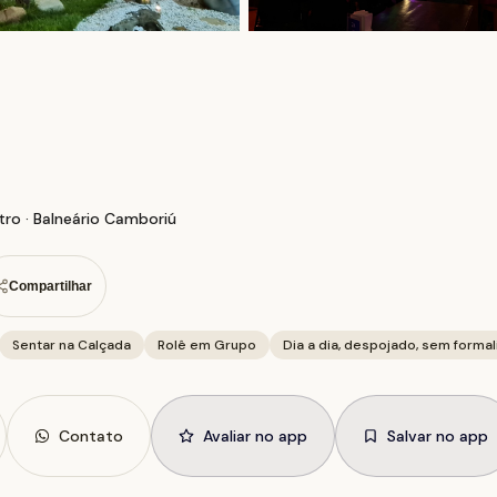
tro · Balneário Camboriú
Compartilhar
Sentar na Calçada
Rolê em Grupo
Dia a dia, despojado, sem formal
Contato
Avaliar no app
Salvar no app