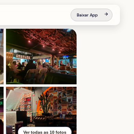
Baixar App
Ver todas as
10
fotos