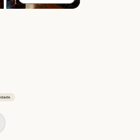
idade.