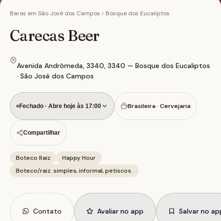
Bares em
São José dos Campos
Bosque dos Eucaliptos
Carecas Beer
Avenida Andrômeda, 3340, 3340 — Bosque dos Eucaliptos
· São José dos Campos
Brasileira · Cervejaria
Fechado · Abre hoje às 17:00
Compartilhar
Boteco Raiz
Happy Hour
Boteco/raiz: simples, informal, petiscos.
Contato
Avaliar no app
Salvar no ap