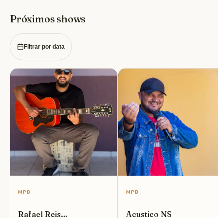
Próximos shows
Filtrar por data
MPB
MPB
Rafael Reis
Acustico NS