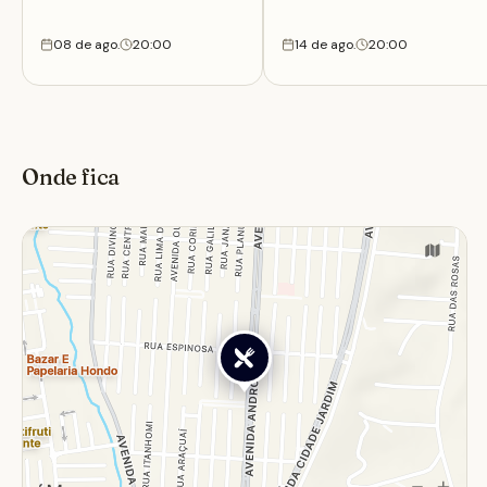
BRASILIDADES
08 de ago.
20:00
14 de ago.
20:00
Onde fica