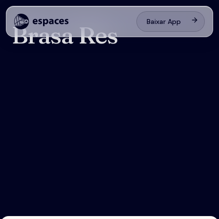
Baixar App
Brasa Res