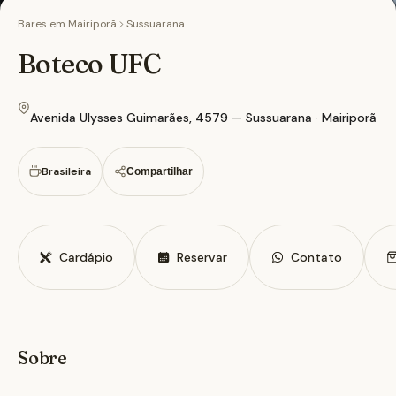
Bares em
Mairiporã
Sussuarana
Boteco UFC
Avenida Ulysses Guimarães, 4579 — Sussuarana · Mairiporã
Brasileira
Compartilhar
Cardápio
Reservar
Contato
Sobre