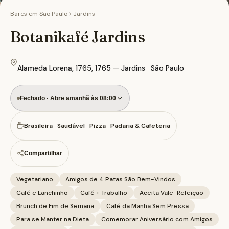
Bares em
São Paulo
Jardins
Botanikafé Jardins
Alameda Lorena, 1765, 1765 — Jardins · São Paulo
Fechado · Abre amanhã às 08:00
Brasileira · Saudável · Pizza · Padaria & Cafeteria
Compartilhar
Vegetariano
Amigos de 4 Patas São Bem-Vindos
Café e Lanchinho
Café + Trabalho
Aceita Vale-Refeição
Brunch de Fim de Semana
Café da Manhã Sem Pressa
Para se Manter na Dieta
Comemorar Aniversário com Amigos