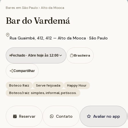
Bares em
São Paulo
Alto da Mooca
Bar do Vardemá
Rua Guaimbé, 412, 412 — Alto da Mooca · São Paulo
Brasileira
Fechado · Abre hoje às 12:00
Compartilhar
Boteco Raiz
Serve feijoada
Happy Hour
Boteco/raiz: simples, informal, petiscos.
Reservar
Contato
Avaliar no app