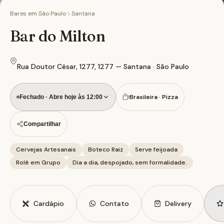
Bares em
São Paulo
Santana
Bar do Milton
Rua Doutor César, 1277, 1277 — Santana · São Paulo
Brasileira · Pizza
Fechado · Abre hoje às 12:00
Compartilhar
Cervejas Artesanais
Boteco Raiz
Serve feijoada
Rolê em Grupo
Dia a dia, despojado, sem formalidade.
Cardápio
Contato
Delivery