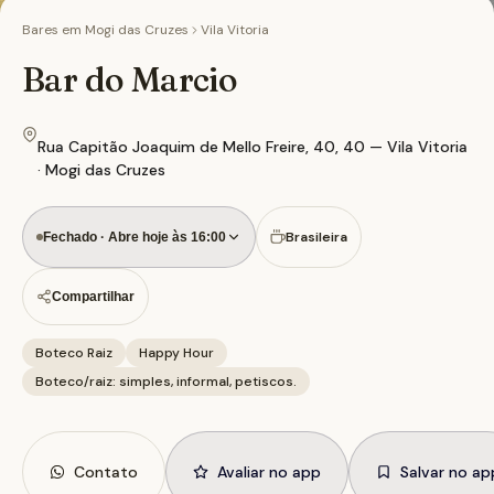
Bares em
Mogi das Cruzes
Vila Vitoria
Bar do Marcio
Rua Capitão Joaquim de Mello Freire, 40, 40 — Vila Vitoria
· Mogi das Cruzes
Brasileira
Fechado · Abre hoje às 16:00
Compartilhar
Boteco Raiz
Happy Hour
Boteco/raiz: simples, informal, petiscos.
Contato
Avaliar no app
Salvar no ap