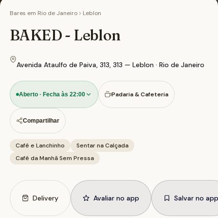
Bares em
Rio de Janeiro
Leblon
BAKED - Leblon
Avenida Ataulfo de Paiva, 313, 313 — Leblon · Rio de Janeiro
Padaria & Cafeteria
Aberto · Fecha às 22:00
Compartilhar
Café e Lanchinho
Sentar na Calçada
Café da Manhã Sem Pressa
Delivery
Avaliar no app
Salvar no ap